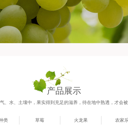
产品展示
气、水、土壤中，果实得到充足的滋养，待在地中熟透，才会被
种类
草莓
火龙果
农家