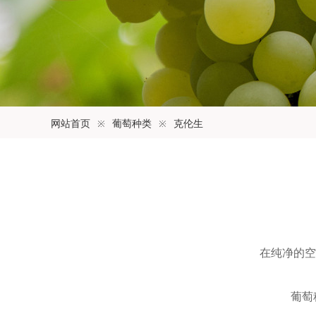
网站首页
※
葡萄种类
※
克伦生
在纯净的空
葡萄