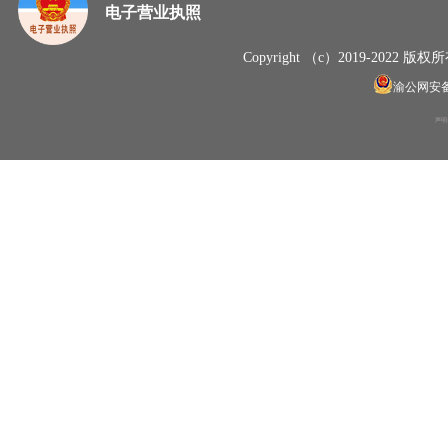
电子营业执照
Copyright （c）2019-20
渝公网安备50
声明