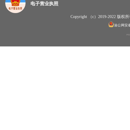
电子营业执照
Copyright （c）2019-20
渝公网安备50
声明