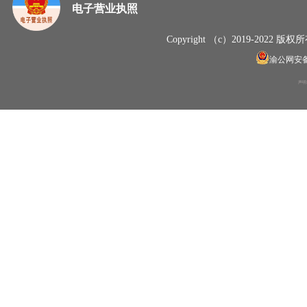
电子营业执照
Copyright （c）2019-20
渝公网安备50
声明