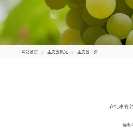
网站首页
※
生态园风光
※
生态园一角
在纯净的空
葡萄