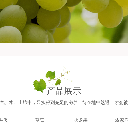
产品展示
气、水、土壤中，果实得到充足的滋养，待在地中熟透，才会被
种类
草莓
火龙果
农家