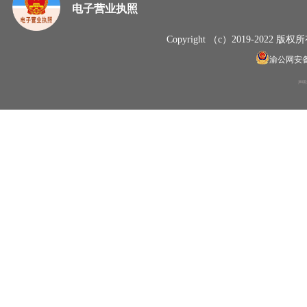
电子营业执照
Copyright （c）2019-20
渝公网安备50
声明